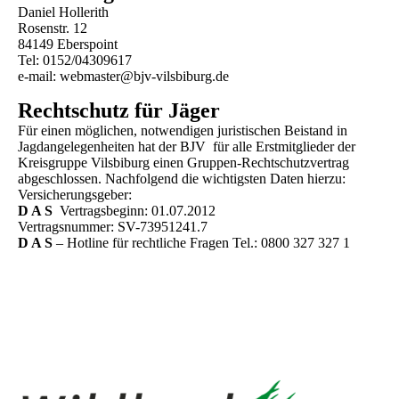
Daniel Hollerith
Rosenstr. 12
84149 Eberspoint
Tel: 0152/04309617
e-mail: webmaster@bjv-vilsbiburg.de
Rechtschutz für Jäger
Für einen möglichen, notwendigen juristischen Beistand in
Jagdangelegenheiten hat der BJV für alle Erstmitglieder der
Kreisgruppe Vilsbiburg einen Gruppen-Rechtschutzvertrag
abgeschlossen. Nachfolgend die wichtigsten Daten hierzu:
Versicherungsgeber:
D A S
Vertragsbeginn: 01.07.2012
Vertragsnummer: SV-73951241.7
D A S
– Hotline für rechtliche Fragen Tel.: 0800 327 327 1