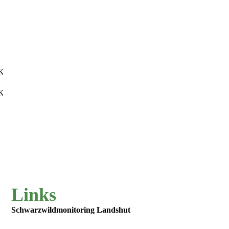
KB)
KB)
Links
Schwarzwildmonitoring Landshut