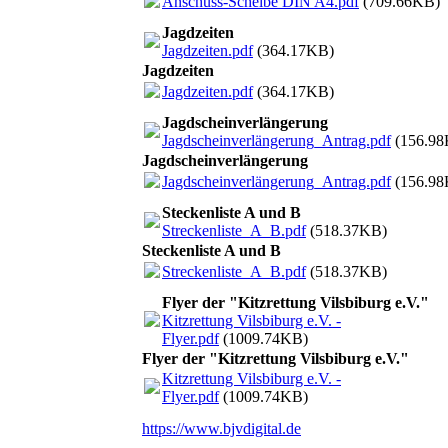
Anschuss-Scheibe DIN A4.pdf
(709.66KB)
Jagdzeiten
Jagdzeiten.pdf
(364.17KB)
Jagdzeiten
Jagdzeiten.pdf
(364.17KB)
Jagdscheinverlängerung
Jagdscheinverlängerung_Antrag.pdf
(156.98
Jagdscheinverlängerung
Jagdscheinverlängerung_Antrag.pdf
(156.98
Steckenliste A und B
Streckenliste_A_B.pdf
(518.37KB)
Steckenliste A und B
Streckenliste_A_B.pdf
(518.37KB)
Flyer der "Kitzrettung Vilsbiburg e.V."
Kitzrettung Vilsbiburg e.V. -
Flyer.pdf
(1009.74KB)
Flyer der "Kitzrettung Vilsbiburg e.V."
Kitzrettung Vilsbiburg e.V. -
Flyer.pdf
(1009.74KB)
https://www.bjvdigital.de