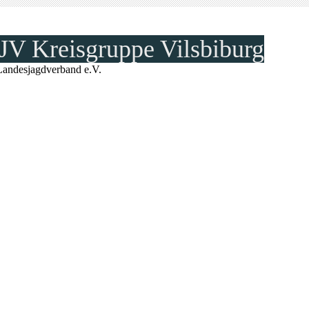
JV Kreisgruppe Vilsbiburg
Landesjagdverband e.V.